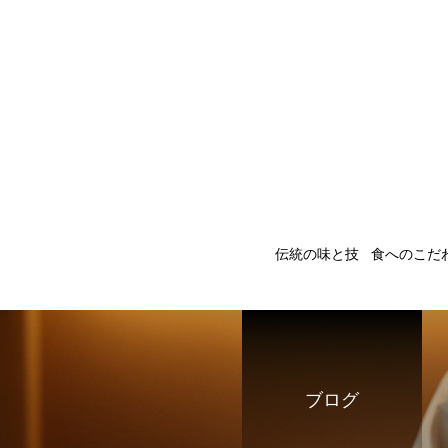
伝統の味と技
食へのこだ
ブログ