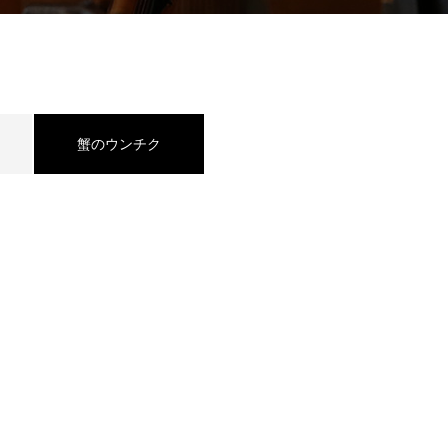
蟹のウンチク