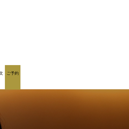
文
ご予約