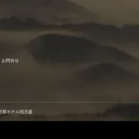
お問合せ
村屋ホテル招月庭