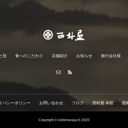
と技
食へのこだわり
店舗紹介
お知らせ
旅行会社様
イバシーポリシー
お問い合わせ
ブログ
西村屋 本館
西
Copyright © nishimuraya.fc.2020