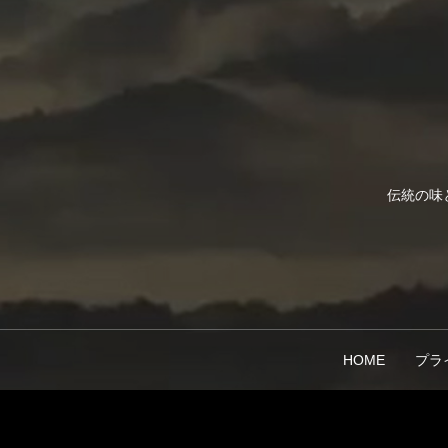
伝統の味
HOME
プラ