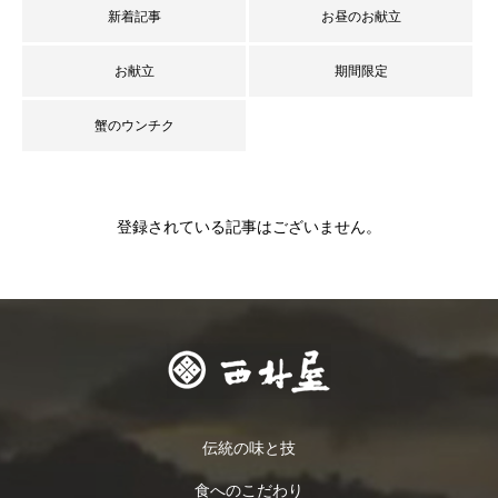
新着記事
お昼のお献立
お献立
期間限定
蟹のウンチク
登録されている記事はございません。
伝統の味と技
食へのこだわり