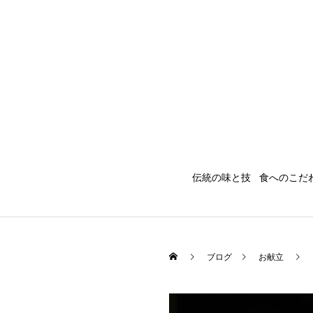
伝統の味と技
食へのこだ
ブログ
お献立