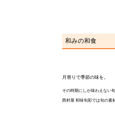
和みの和食
月替りで季節の味を。
その時期にしか味わえない
西村屋 和味旬彩では旬の素