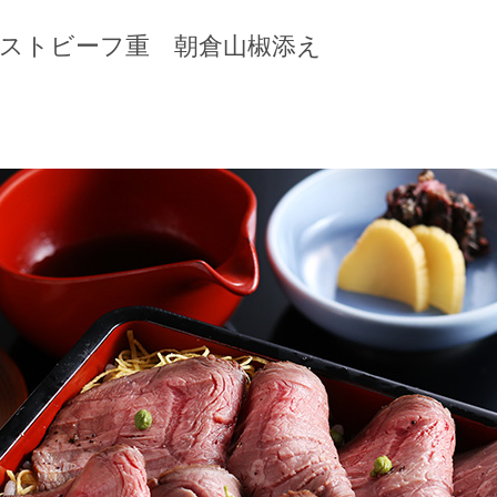
ローストビーフ重 朝倉山椒添え