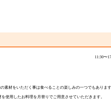
11:30〜
旬の素材をいただく事は食べることの楽しみの一つでもありま
材を使用したお料理を月替りでご用意させていただきます。