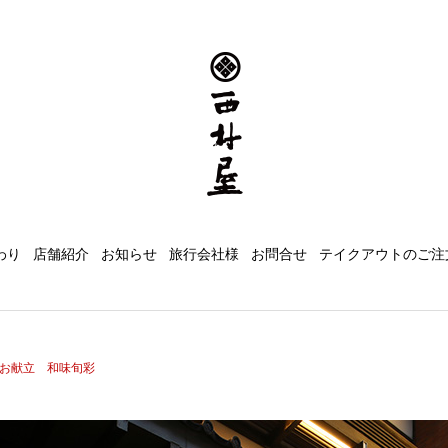
わり
店舗紹介
お知らせ
旅行会社様
お問合せ
テイクアウトのご注
お献立 和味旬彩