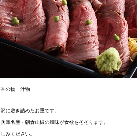
 香の物 汁物
贅沢に敷き詰めたお重です。
と兵庫名産・朝倉山椒の風味が食欲をそそります。
愉しみください。